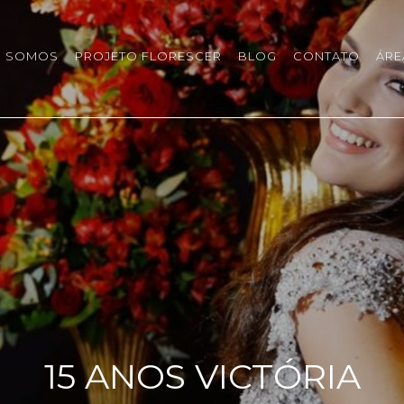
 SOMOS
PROJETO FLORESCER
BLOG
CONTATO
ÁRE
15 ANOS VICTÓRIA