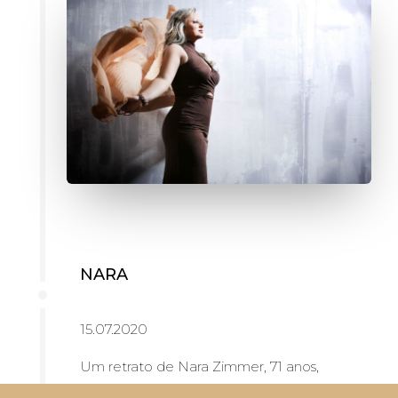
NARA
15.07.2020
Um retrato de Nara Zimmer, 71 anos,
graduada em medicina e com