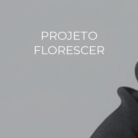
PROJETO
FLORESCER