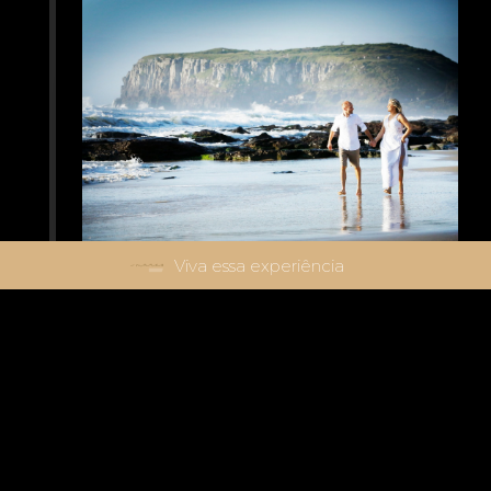
Viva essa experiência
WEDDING MAISA E EDUARDO
23.12.2019
Wedding