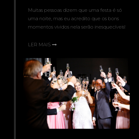
Muitas pessoas dizem que uma festa é só
uma noite, mas eu acredito que os bons
momentos vividos nela serão inesquecíveis!
LER MAIS