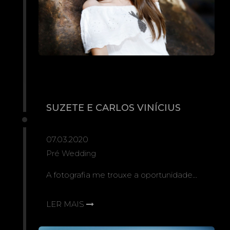
SUZETE E CARLOS VINÍCIUS
07.03.2020
Pré Wedding
A fotografia me trouxe a oportunidade...
LER MAIS