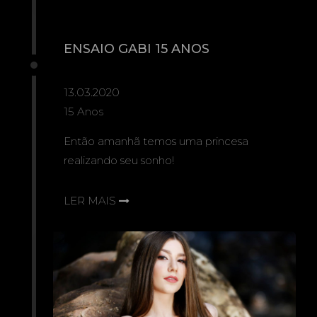
ENSAIO GABI 15 ANOS
13.03.2020
15 Anos
Então amanhã temos uma princesa
realizando seu sonho!
LER MAIS