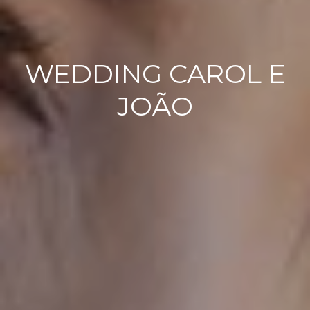
WEDDING CAROL E
JOÃO