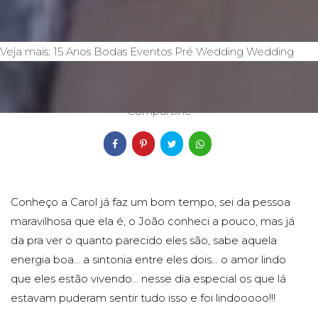
Veja mais:
15 Anos
Bodas
Eventos
Pré Wedding
Wedding
03/10/2019
Compartilhe
Conheço a Carol já faz um bom tempo, sei da pessoa
maravilhosa que ela é, o João conheci a pouco, mas já
da pra ver o quanto parecido eles são, sabe aquela
energia boa... a sintonia entre eles dois... o amor lindo
que eles estão vivendo... nesse dia especial os que lá
estavam puderam sentir tudo isso e foi lindooooo!!!