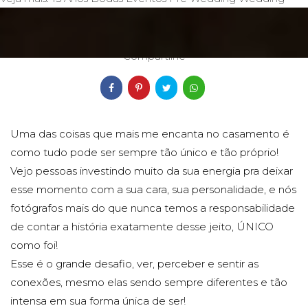
23/09/2017
Compartilhe
Uma das coisas que mais me encanta no casamento é
como tudo pode ser sempre tão único e tão próprio!
Vejo pessoas investindo muito da sua energia pra deixar
esse momento com a sua cara, sua personalidade, e nós
fotógrafos mais do que nunca temos a responsabilidade
de contar a história exatamente desse jeito, ÚNICO
como foi!
Esse é o grande desafio, ver, perceber e sentir as
conexões, mesmo elas sendo sempre diferentes e tão
intensa em sua forma única de ser!