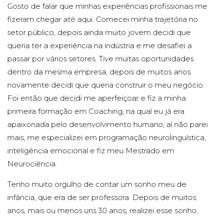
Gosto de falar que minhas experiências profissionais me
fizeram chegar até aqui. Comecei minha trajetória no
setor público, depois ainda muito jovem decidi que
queria ter a experiência na indústria e me desafiei a
passar por vários setores. Tive muitas oportunidades
dentro da mesma empresa, depois de muitos anos
novamente decidi que queria construir o meu negócio.
Foi então que decidi me aperfeiçoar e fiz a minha
primeira formação em Coaching, na qual eu já era
apaixonada pelo desenvolvimento humano, aí não parei
mais, me especializei em programação neurolinguística,
inteligência emocional e fiz meu Mestrado em
Neurociência.
Tenho muito orgulho de contar um sonho meu de
infância, que era de ser professora. Depois de muitos
anos, mais ou menos uns 30 anos, realizei esse sonho,