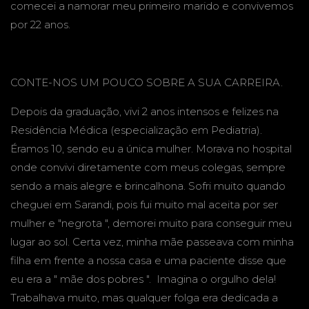
comecei a namorar meu primeiro marido e convivemos
por 22 anos.
CONTE-NOS UM POUCO SOBRE A SUA CARREIRA.
Depois da graduação, vivi 2 anos intensos e felizes na
Residência Médica (especialização em Pediatria).
Éramos 10, sendo eu a única mulher. Morava no hospital
onde convivi diretamente com meus colegas, sempre
sendo a mais alegre e brincalhona. Sofri muito quando
cheguei em Sarandi, pois fui muito mal aceita por ser
mulher e "negrota ", demorei muito para conseguir meu
lugar ao sol. Certa vez, minha mãe passeava com minha
filha em frente a nossa casa e uma paciente disse que
eu era a " mãe dos pobres ". Imagina o orgulho dela!
Trabalhava muito, mas qualquer folga era dedicada a