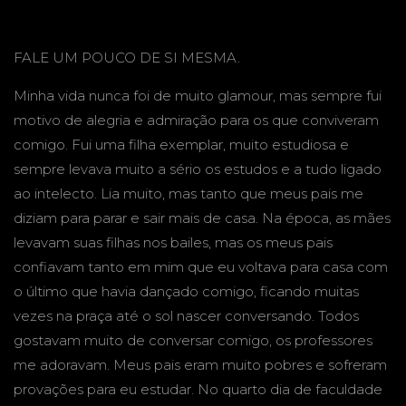
FALE UM POUCO DE SI MESMA.
Minha vida nunca foi de muito glamour, mas sempre fui
motivo de alegria e admiração para os que conviveram
comigo. Fui uma filha exemplar, muito estudiosa e
sempre levava muito a sério os estudos e a tudo ligado
ao intelecto. Lia muito, mas tanto que meus pais me
diziam para parar e sair mais de casa. Na época, as mães
levavam suas filhas nos bailes, mas os meus pais
confiavam tanto em mim que eu voltava para casa com
o último que havia dançado comigo, ficando muitas
vezes na praça até o sol nascer conversando. Todos
gostavam muito de conversar comigo, os professores
me adoravam. Meus pais eram muito pobres e sofreram
provações para eu estudar. No quarto dia de faculdade