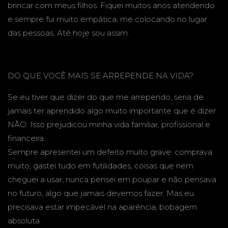
brincar com meus filhos. Fiquei muitos anos atendendo
e sempre fui muito empática, me colocando no lugar
das pessoas. Até hoje sou assim.
DO QUE VOCÊ MAIS SE ARREPENDE NA VIDA?
Se eu tiver que dizer do que me arrependo, seria de
jamais ter aprendido algo muito importante que é dizer
NÃO. Isso prejudicou minha vida familiar, profissional e
financeira.
Sempre apresentei um defeito muito grave: comprava
muito, gastei tudo em futilidades, coisas que nem
cheguei a usar, nunca pensei em poupar e não pensava
no futuro, algo que jamais devemos fazer. Mas eu
precisava estar impecável na aparência, bobagem
absoluta.