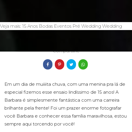
Veja mais:
15 Anos
Bodas
Eventos
Pré Wedding
Wedding
26/07/2019
Compartilhe
Em um dia de muiiiita chuva, com uma menina pra lá de
especial fizemos esse ensaio lindíssimo de 15 anos! A
Barbara é simplesmente fantástica com uma carreira
brilhante pela frente! Foi um prazer enorme fotografar
você Barbara e conhecer essa família maravilhosa, estou
sempre aqui torcendo por você!