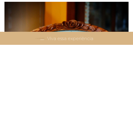
Viva essa experiência