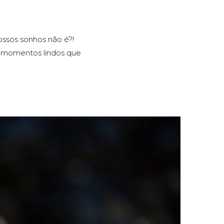
ssos sonhos não é?!
s momentos lindos que