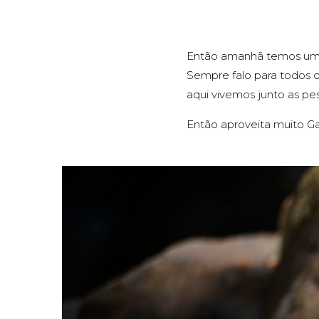
Então amanhã temos uma 
Sempre falo para todos o
aqui vivemos junto as p
Então aproveita muito Gab