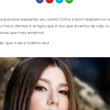
princesa realizando seu sonho! Como é bom realizarmos no
s meus clientes e amigos que é isso que levamos da vida, o
essoas que mais amamos!
i, que o dia é todinho seu!