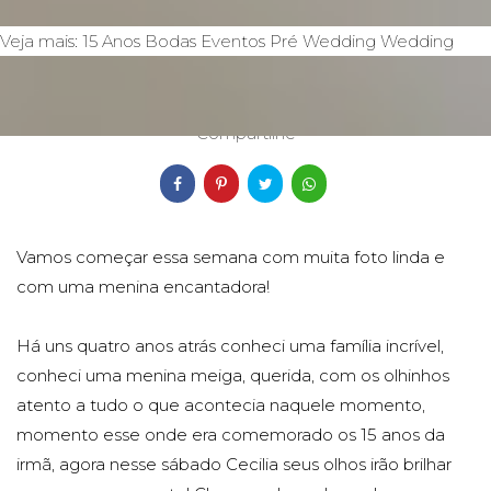
Veja mais:
15 Anos
Bodas
Eventos
Pré Wedding
Wedding
03/12/2018
Compartilhe
Vamos começar essa semana com muita foto linda e
com uma menina encantadora!
Há uns quatro anos atrás conheci uma família incrível,
conheci uma menina meiga, querida, com os olhinhos
atento a tudo o que acontecia naquele momento,
momento esse onde era comemorado os 15 anos da
irmã, agora nesse sábado Cecilia seus olhos irão brilhar