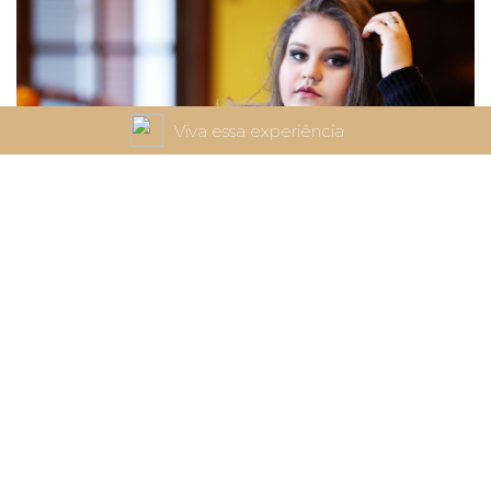
Viva essa experiência