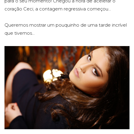
para o seu momento! Chegou a hora de acelerar o
coração Ceci, a contagem regressiva começou...
Queremos mostrar um pouquinho de uma tarde incrível
que tivemos...