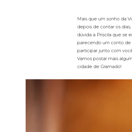
Mais que um sonho da Vict
depois de contar os dias,
dúvida a Priscila que se
parecendo um conto de f
participar junto com voc
Vamos postar mais alguma
cidade de Gramado!