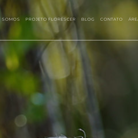
 SOMOS
PROJETO FLORESCER
BLOG
CONTATO
ÁRE