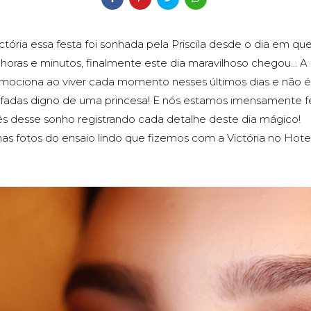
ória essa festa foi sonhada pela Priscila desde o dia em que
 horas e minutos, finalmente este dia maravilhoso chegou... 
 emociona ao viver cada momento nesses últimos dias e não 
adas digno de uma princesa! E nós estamos imensamente f
ês desse sonho registrando cada detalhe deste dia mágico!
s fotos do ensaio lindo que fizemos com a Victória no Hote