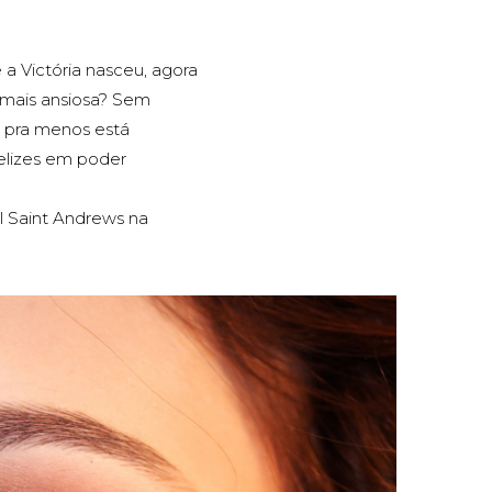
 a Victória nasceu, agora
A mais ansiosa? Sem
é pra menos está
elizes em poder
l Saint Andrews na