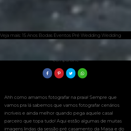
Veja mais:
15 Anos
Bodas
Eventos
Pré Wedding
Wedding
13/12/2019
Compartilhe
Ahh como amamos fotografar na
praia! Sempre que
vamos pra lá sabemos que vamos fotografar cenários
incríveis e ainda melhor quando pega aquele casal
parceiro que topa tudo! Aqui estão algumas de muitas
imagens lindas da sessão pré casamento da Maisa e do