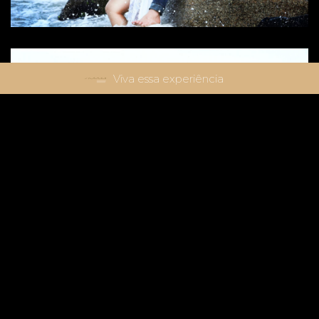
Viva essa experiência