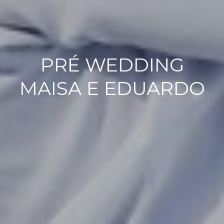
PRÉ WEDDING
MAISA E EDUARDO