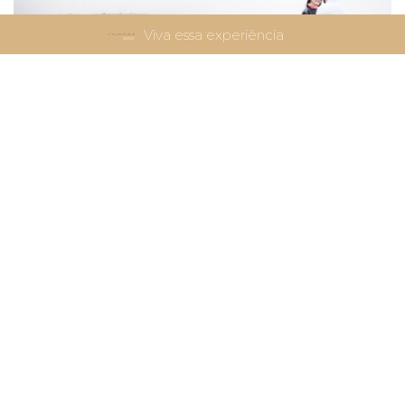
Viva essa experiência