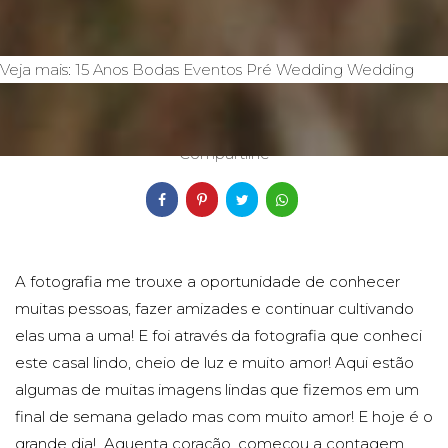
Veja mais:
15 Anos
Bodas
Eventos
Pré Wedding
Wedding
28/09/2019
Compartilhe
A fotografia me trouxe a oportunidade de conhecer
muitas pessoas, fazer amizades e continuar cultivando
elas uma a uma! E foi através da fotografia que conheci
este casal lindo, cheio de luz e muito amor! Aqui estão
algumas de muitas imagens lindas que fizemos em um
final de semana gelado mas com muito amor! E hoje é o
grande dia! Aguenta coração, começou a contagem