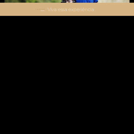
Viva essa experiência