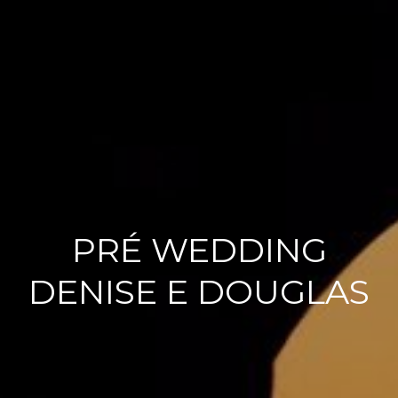
PRÉ WEDDING
DENISE E DOUGLAS