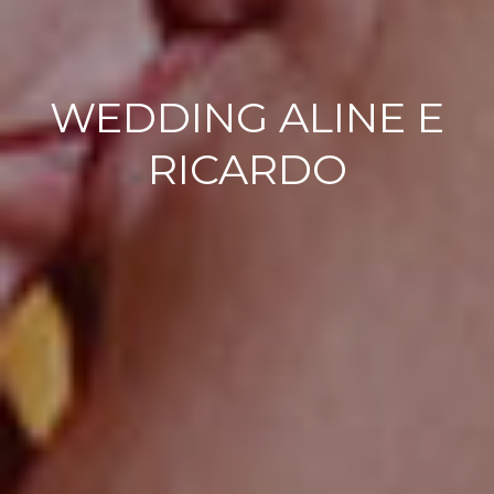
WEDDING ALINE E
RICARDO