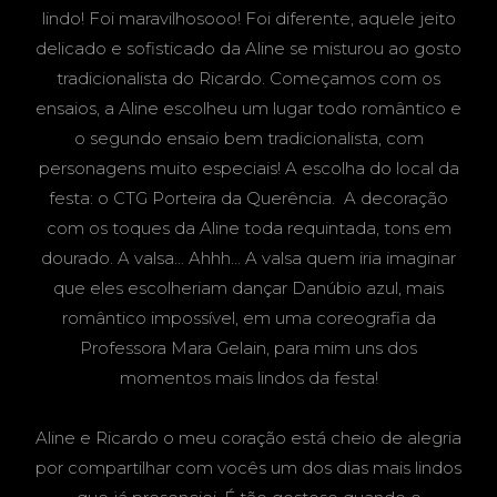
lindo! Foi maravilhosooo! Foi diferente, aquele jeito
delicado e sofisticado da Aline se misturou ao gosto
tradicionalista do Ricardo. Começamos com os
ensaios, a Aline escolheu um lugar todo romântico e
o segundo ensaio bem tradicionalista, com
personagens muito especiais! A escolha do local da
festa: o CTG Porteira da Querência. A decoração
com os toques da Aline toda requintada, tons em
dourado. A valsa... Ahhh... A valsa quem iria imaginar
que eles escolheriam dançar Danúbio azul, mais
romântico impossível, em uma coreografia da
Professora Mara Gelain, para mim uns dos
momentos mais lindos da festa!
Aline e Ricardo o meu coração está cheio de alegria
por compartilhar com vocês um dos dias mais lindos