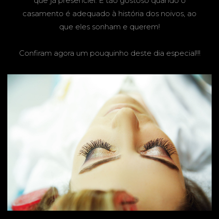
que já presenciei. É tão gostoso quando o
casamento é adequado à história dos noivos, ao
que eles sonham e querem!
Confiram agora um pouquinho deste dia especial!!!