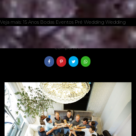
Veja mais:
15 Anos
Bodas
Eventos
Pré Wedding
Wedding
03/05/2018
Compartilhe